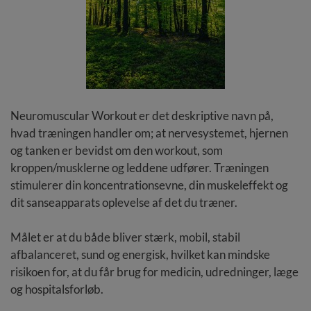
Neuromuscular Workout er det deskriptive navn på,
hvad træningen handler om; at nervesystemet, hjernen
og tanken er bevidst om den workout, som
kroppen/musklerne og leddene udfører. Træningen
stimulerer din koncentrationsevne, din muskeleffekt og
dit sanseapparats oplevelse af det du træner.
Målet er at du både bliver stærk, mobil, stabil
afbalanceret, sund og energisk, hvilket kan mindske
risikoen for, at du får brug for medicin, udredninger, læge
og hospitalsforløb.