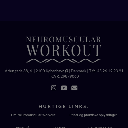
Århusgade 88, 4. | 2100 København Ø | Danmark | Tlf.:+45 26 19 93 91
| CVR: 29879060
HURTIGE LINKS:
Om Neuromuscular Workout
Priser og praktiske oplysninger