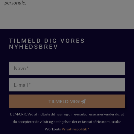
personale.
TILMELD DIG VORES
NYHEDSBREV
TILMELD MIG!
BEMÆRK: Ved at indtaste dit navn og din e-mailadresse anerkender du, at
du accepterer de vilkår og betingelser, der er fastsat af Neuromuscular
Workouts
Privatlivspolitik *