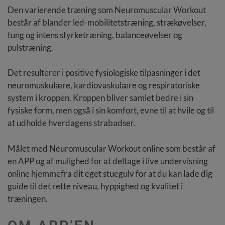
Den varierende træning som Neuromuscular Workout
består af blander led-mobilitetstræning, strækøvelser,
tung og intens styrketræning, balanceøvelser og
pulstræning.
Det resulterer i positive fysiologiske tilpasninger i det
neuromuskulære, kardiovaskulære og respiratoriske
system i kroppen. Kroppen bliver samlet bedre i sin
fysiske form, men også i sin komfort, evne til at hvile og til
at udholde hverdagens strabadser.
Målet med Neuromuscular Workout online som består af
en APP og af mulighed for at deltage i live undervisning
online hjemmefra dit eget stuegulv for at du kan lade dig
guide til det rette niveau, hyppighed og kvalitet i
træningen.